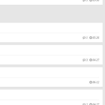
3
05-30
1
05-26
3
04-27
06-12
2
04-27