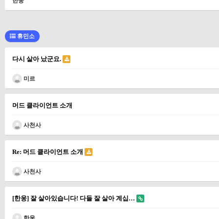
한웅
휴민소
다시 살아 났군요.
미르
머드 클라이언트 소개
사천사
Re: 머드 클라이언트 소개
사천사
[한웅] 잘 살아있습니다! 다들 잘 살아 계십…
한웅