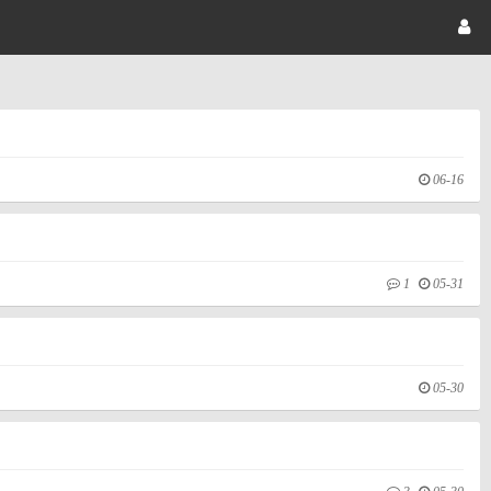
06-16
1
05-31
05-30