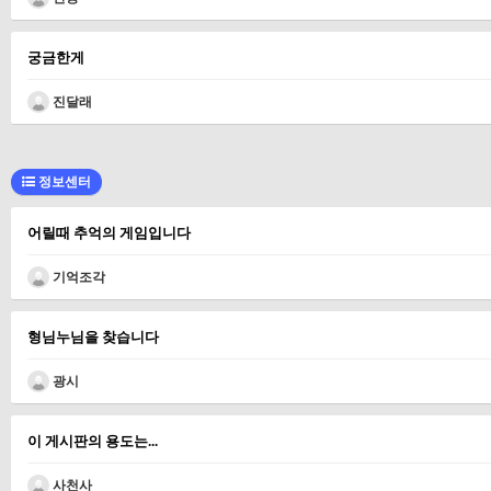
궁금한게
진달래
정보센터
어릴때 추억의 게임입니다
기억조각
형님누님을 찾습니다
광시
이 게시판의 용도는...
사천사