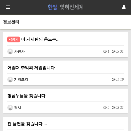
정보센터
이 게시판의 용도는...
공지
사천사
1
05-31
어릴때 추억의 게임입니다
기억조각
01-19
형님누님을 찾습니다
광시
5
05-31
전 남편을 찾습니다....